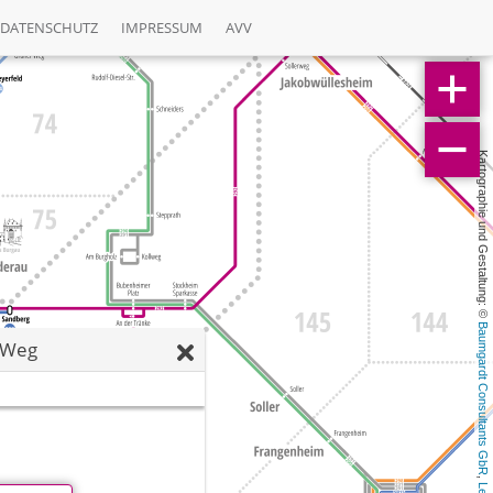
DATENSCHUTZ
IMPRESSUM
AVV
Kartographie und Gestaltung: © 
Baumgardt Consultants GbR
 Weg
, 