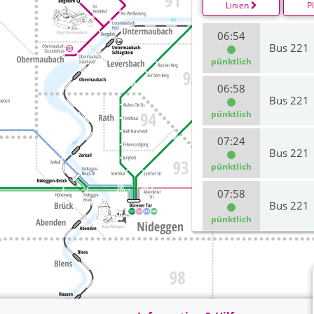
Linien
P
06:54
Bus 221
pünktlich
06:58
Bus 221
pünktlich
07:24
Bus 221
pünktlich
07:58
Bus 221
pünktlich
08:24
Bus 221
pünktlich
08:58
Bus 221