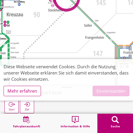
Diese Webseite verwendet Cookies. Durch die Nutzung
unserer Webseite erklären Sie sich damit einverstanden, dass
wir Cookies einsetzen.
Mehr erfahren
Einverstanden
Stockheim Sparkasse
Start
Ziel
Start
Suche
Stockheim Sparkasse
Fahrplanauskunft
Information & Hilfe
Suche