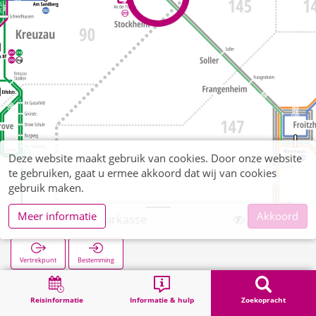
Deze website maakt gebruik van cookies. Door onze website
te gebruiken, gaat u ermee akkoord dat wij van cookies
gebruik maken.
Meer informatie
Akkoord
Stockheim Sparkasse
Vertrekpunt
Bestemming
Start
Zoekopracht
Stockheim Sparkasse
Reisinformatie
Informatie & hulp
Zoekopracht