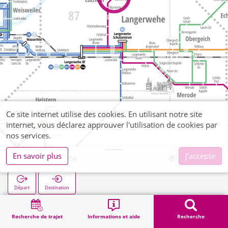
Ce site internet utilise des cookies. En utilisant notre site
internet, vous déclarez approuver l'utilisation de cookies par
nos services.
En savoir plus
J'accepte
Luchem Mitte
Départ
Destination
Démarrage
Recherche
Luchem Mitte
Recherche de trajet
Informations et aide
Recherche