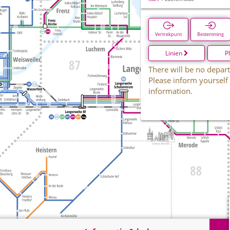
Vertrekpunt
Bestemming
Linien
P
There will be no depart
Please inform yourself
information.