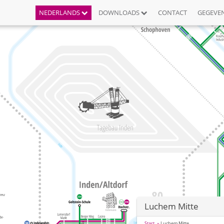
NEDERLANDS
DOWNLOADS
CONTACT
GEGEVE
Luchem Mitte
Start
Luchem Mitte