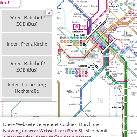
Leaflet
läne
Düren, Bahnhof /
ZOB (Bus)
Inden, Frenz Kirche
Düren, Bahnhof /
ZOB (Bus)
Inden, Lucherberg
Hochstraße
Düren, Bahnhof /
ZOB (Bus)
Diese Webseite verwendet Cookies. Durch die
Inden, Lucherberg
Nutzung unserer Webseite erklären Sie sich damit
Hochstraße