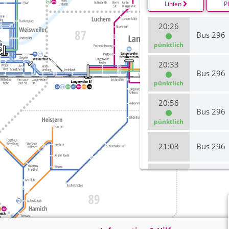
Linien
P
20:26
Bus 296
pünktlich
20:33
Bus 296
pünktlich
20:56
Bus 296
pünktlich
21:03
Bus 296
21:56
Bus 296
22:03
Bus 296
pünktlich