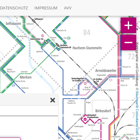
DATENSCHUTZ
IMPRESSUM
AVV
Kartographie und Gestaltung: © 
Baumgardt Consultants GbR
, 