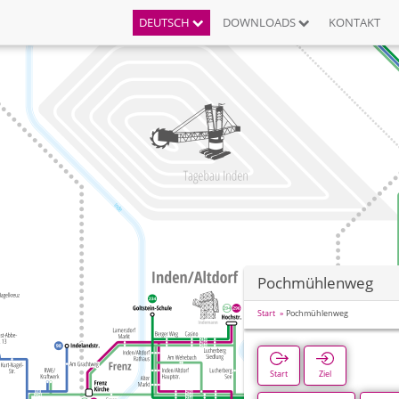
DEUTSCH
DOWNLOADS
KONTAKT
Pochmühlenweg
Start
Pochmühlenweg
Start
Ziel