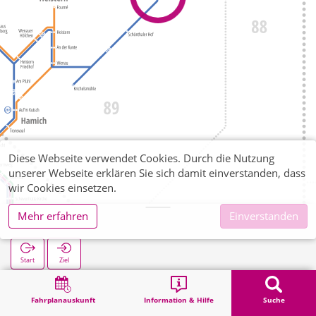
Diese Webseite verwendet Cookies. Durch die Nutzung
unserer Webseite erklären Sie sich damit einverstanden, dass
wir Cookies einsetzen.
Mehr erfahren
Einverstanden
Schönthal
Start
Ziel
Start
Suche
Schönthal
Fahrplanauskunft
Information & Hilfe
Suche