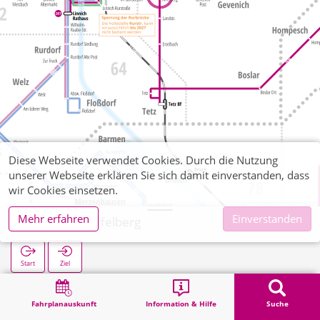
Diese Webseite verwendet Cookies. Durch die Nutzung
unserer Webseite erklären Sie sich damit einverstanden, dass
wir Cookies einsetzen.
Mehr erfahren
Einverstanden
Gevenich Kiffelberg
Start
Ziel
Start
Suche
Gevenich Kiffelberg
Fahrplanauskunft
Information & Hilfe
Suche