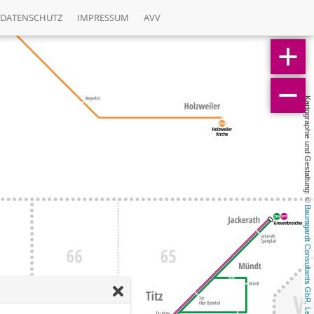
DATENSCHUTZ
IMPRESSUM
AVV
Kartographie und Gestaltung: © 
Baumgardt Consultants GbR
, 