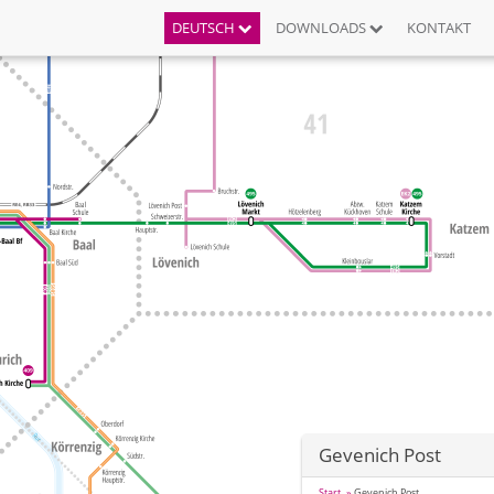
DEUTSCH
DOWNLOADS
KONTAKT
Gevenich Post
Start
Gevenich Post