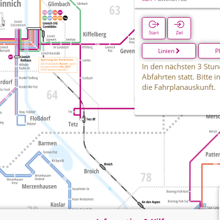
Start
Ziel
Linien
P
In den nächsten 3 Stun
Abfahrten statt. Bitte 
die Fahrplanauskunft.