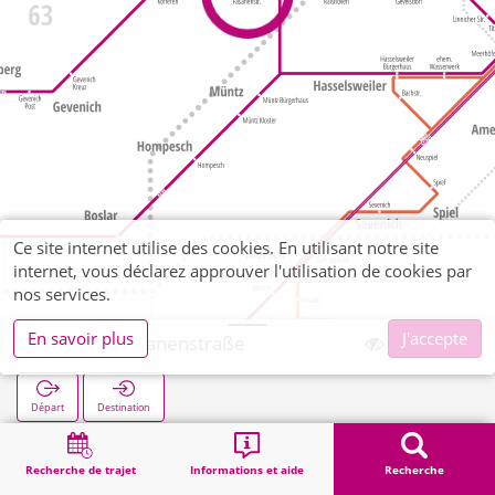
Ce site internet utilise des cookies. En utilisant notre site
internet, vous déclarez approuver l'utilisation de cookies par
nos services.
En savoir plus
J'accepte
Hottorf Fasanenstraße
Départ
Destination
Démarrage
Recherche
Hottorf Fasanenstraße
Recherche de trajet
Informations et aide
Recherche