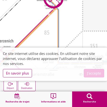
Ce site internet utilise des cookies. En utilisant notre site
internet, vous déclarez approuver l'utilisation de cookies par
nos services.
En savoir plus
J'accepte
Golzheim Marienstraße
Départ
Destination
Démarrage
Recherche
Golzheim Marienstraße
Recherche de trajet
Informations et aide
Recherche