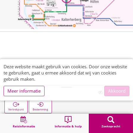
Deze website maakt gebruik van cookies. Door onze website
te gebruiken, gaat u ermee akkoord dat wij van cookies
gebruik maken.
Meer informatie
Akkoord
Dreistegen
Vertrekpunt
Bestemming
Start
Zoekopracht
Dreistegen
Reisinformatie
Informatie & hulp
Zoekopracht