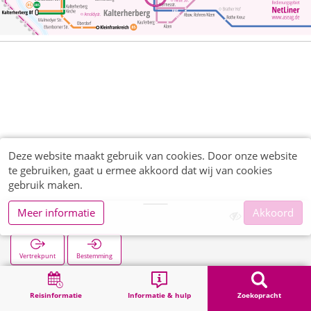
Deze website maakt gebruik van cookies. Door onze website
te gebruiken, gaat u ermee akkoord dat wij van cookies
gebruik maken.
Meer informatie
Akkoord
Höfen Kirche
Vertrekpunt
Bestemming
Start
Zoekopracht
Höfen Kirche
Reisinformatie
Informatie & hulp
Zoekopracht