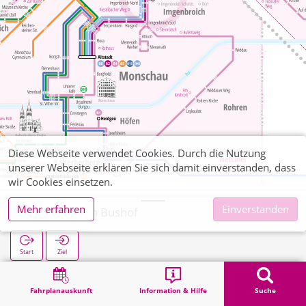
Diese Webseite verwendet Cookies. Durch die Nutzung
unserer Webseite erklären Sie sich damit einverstanden, dass
wir Cookies einsetzen.
Mehr erfahren
Einverstanden
Imgenbroich Bushof
Start
Ziel
Start
Suche
Imgenbroich Bushof
Fahrplanauskunft
Information & Hilfe
Suche