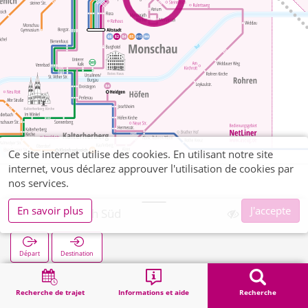
Ce site internet utilise des cookies. En utilisant notre site
internet, vous déclarez approuver l'utilisation de cookies par
nos services.
En savoir plus
J'accepte
Imgenbroich Süd
Départ
Destination
Démarrage
Recherche
Imgenbroich Süd
Recherche de trajet
Informations et aide
Recherche