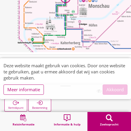
Deze website maakt gebruik van cookies. Door onze website
te gebruiken, gaat u ermee akkoord dat wij van cookies
gebruik maken.
Meer informatie
Akkoord
Bergstraße
Vertrekpunt
Bestemming
Start
Zoekopracht
Bergstraße
Reisinformatie
Informatie & hulp
Zoekopracht