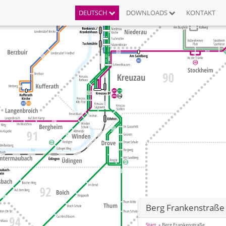
DEUTSCH
DOWNLOADS
KONTAKT
Berg Frankenstraße
Start
Berg Frankenstraße