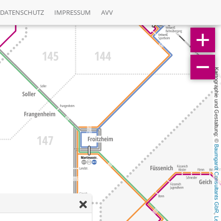
DATENSCHUTZ
IMPRESSUM
AVV
Kartographie und Gestaltung: © 
Baumgardt Consultants GbR
, 