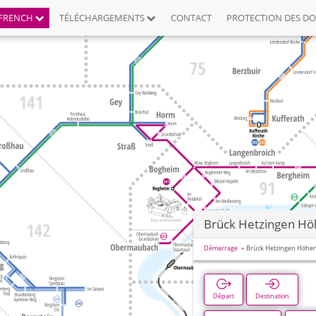
FRENCH
TÉLÉCHARGEMENTS
CONTACT
PROTECTION DES D
Brück Hetzingen H
Démarrage
Brück Hetzingen Höhe
Départ
Destination