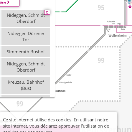
läne
Nideggen, Schmidt
Oberdorf
Nideggen Dürener
Tor
Simmerath Bushof
Nideggen, Schmidt
Oberdorf
Kreuzau, Bahnhof
(Bus)
Nideggen, Schmidt
Oberdorf
Kreuzau, Bahnhof
Ce site internet utilise des cookies. En utilisant notre
(Bus)
site internet, vous déclarez approuver l'utilisation de