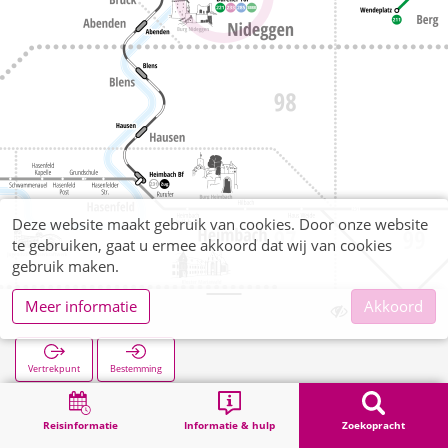
Deze website maakt gebruik van cookies. Door onze website
te gebruiken, gaat u ermee akkoord dat wij van cookies
gebruik maken.
Meer informatie
Akkoord
Dürener Tor
Vertrekpunt
Bestemming
Start
Zoekopracht
Dürener Tor
Reisinformatie
Informatie & hulp
Zoekopracht