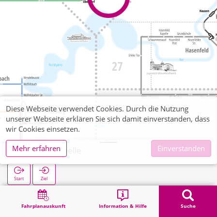
Diese Webseite verwendet Cookies. Durch die Nutzung
unserer Webseite erklären Sie sich damit einverstanden, dass
wir Cookies einsetzen.
Mehr erfahren
Einverstanden
Schmidt Kapelle
Start
Ziel
Start
Suche
Schmidt Kapelle
Fahrplanauskunft
Information & Hilfe
Suche