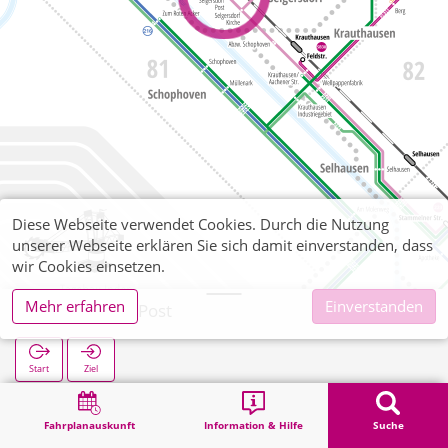
Diese Webseite verwendet Cookies. Durch die Nutzung
unserer Webseite erklären Sie sich damit einverstanden, dass
wir Cookies einsetzen.
Mehr erfahren
Einverstanden
Selgersdorf Post
Start
Ziel
Start
Suche
Selgersdorf Post
Fahrplanauskunft
Information & Hilfe
Suche