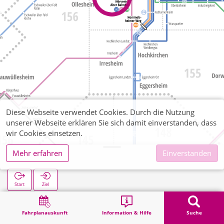
Diese Webseite verwendet Cookies. Durch die Nutzung
unserer Webseite erklären Sie sich damit einverstanden, dass
wir Cookies einsetzen.
Mehr erfahren
Einverstanden
Birkenhof
Start
Ziel
Start
Suche
Birkenhof
Fahrplanauskunft
Information & Hilfe
Suche