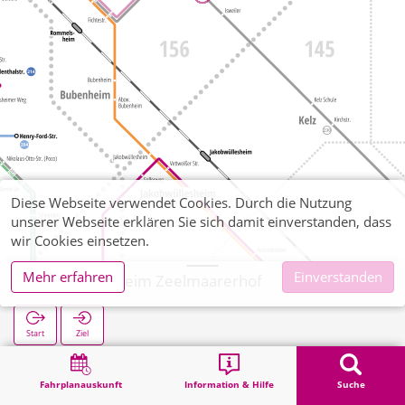
Diese Webseite verwendet Cookies. Durch die Nutzung
unserer Webseite erklären Sie sich damit einverstanden, dass
wir Cookies einsetzen.
Mehr erfahren
Einverstanden
Frauwüllesheim Zeelmaarerhof
Start
Ziel
Start
Suche
Frauwüllesheim Zeelmaarerhof
Fahrplanauskunft
Information & Hilfe
Suche