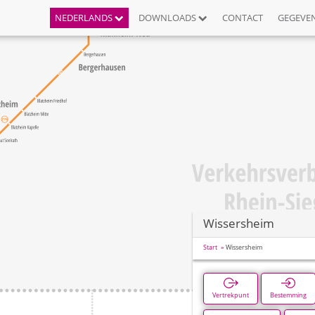
NEDERLANDS
DOWNLOADS
CONTACT
GEGEVE
Wissersheim
Start
Wissersheim
Vertrekpunt
Bestemming