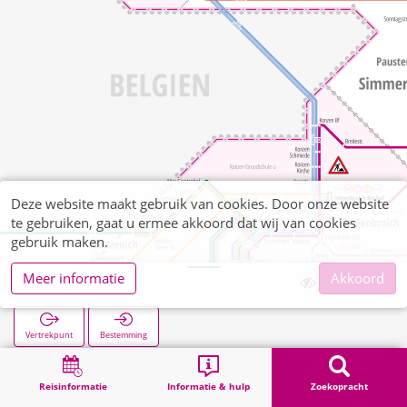
Deze website maakt gebruik van cookies. Door onze website
te gebruiken, gaat u ermee akkoord dat wij van cookies
gebruik maken.
Meer informatie
Akkoord
Fringshaus
Vertrekpunt
Bestemming
Start
Zoekopracht
Fringshaus
Reisinformatie
Informatie & hulp
Zoekopracht