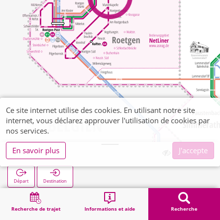
Ce site internet utilise des cookies. En utilisant notre site
internet, vous déclarez approuver l'utilisation de cookies par
nos services.
En savoir plus
J'accepte
Knott
Départ
Destination
Démarrage
Recherche
Knott
Recherche de trajet
Informations et aide
Recherche