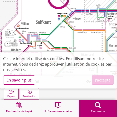
Ce site internet utilise des cookies. En utilisant notre site
internet, vous déclarez approuver l'utilisation de cookies par
nos services.
En savoir plus
J'accepte
Havert Kirche
Départ
Destination
Démarrage
Recherche
Havert Kirche
Recherche de trajet
Informations et aide
Recherche