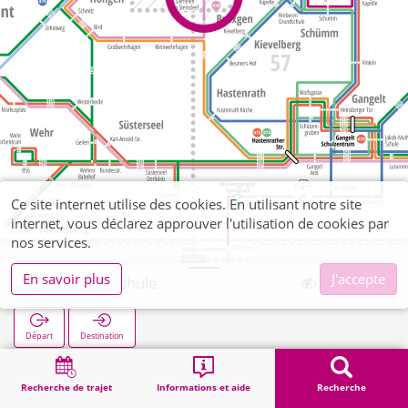
Ce site internet utilise des cookies. En utilisant notre site
internet, vous déclarez approuver l'utilisation de cookies par
nos services.
En savoir plus
J'accepte
Saeffelen Schule
Départ
Destination
Démarrage
Recherche
Saeffelen Schule
Recherche de trajet
Informations et aide
Recherche