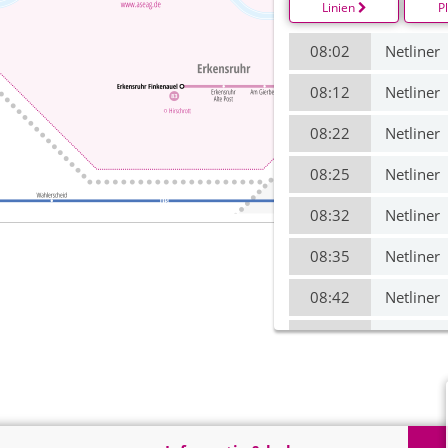
Linien
P
08:02
Netliner
08:12
Netliner
08:22
Netliner
08:25
Netliner
08:32
Netliner
08:35
Netliner
08:42
Netliner
08:45
Netliner
08:52
Netliner
08:55
Netliner