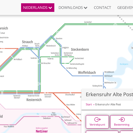
NEDERLANDS
DOWNLOADS
CONTACT
GEGEVE
Erkensruhr Alte Pos
Start
Erkensruhr Alte Post
Vertrekpunt
Bestemming