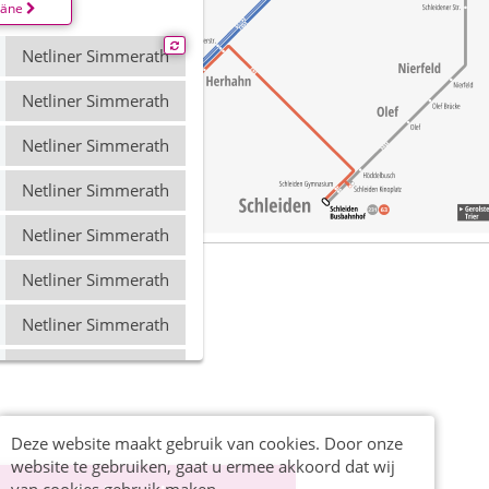
läne
Netliner Simmerath
Netliner Simmerath
Netliner Simmerath
Netliner Simmerath
Netliner Simmerath
Netliner Simmerath
Netliner Simmerath
Netliner Simmerath
Netliner Simmerath
Deze website maakt gebruik van cookies. Door onze
Netliner Simmerath
website te gebruiken, gaat u ermee akkoord dat wij