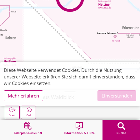
Diese Webseite verwendet Cookies. Durch die Nutzung
unserer Webseite erklären Sie sich damit einverstanden, dass
wir Cookies einsetzen.
Mehr erfahren
Einverstanden
Hammer Haus Waldblick
Start
Ziel
Start
Suche
Hammer Haus Waldblick
Fahrplanauskunft
Information & Hilfe
Suche