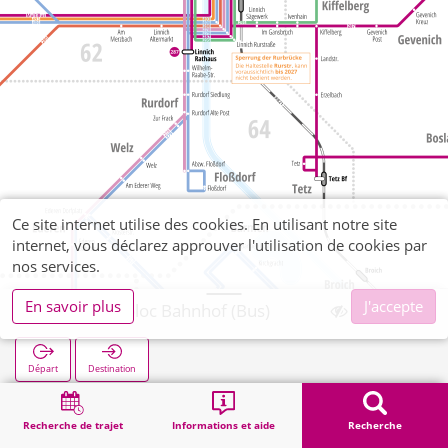
Ce site internet utilise des cookies. En utilisant notre site
internet, vous déclarez approuver l'utilisation de cookies par
nos services.
En savoir plus
J'accepte
SIG Combibloc Bahnhof (Bus)
Départ
Destination
Démarrage
Recherche
SIG Combibloc Bahnhof (Bus)
Recherche de trajet
Informations et aide
Recherche