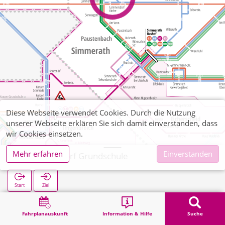
Diese Webseite verwendet Cookies. Durch die Nutzung
unserer Webseite erklären Sie sich damit einverstanden, dass
wir Cookies einsetzen.
Mehr erfahren
Einverstanden
Lammersdorf Grundschule
Start
Ziel
Start
Suche
Lammersdorf Grundschule
Fahrplanauskunft
Information & Hilfe
Suche