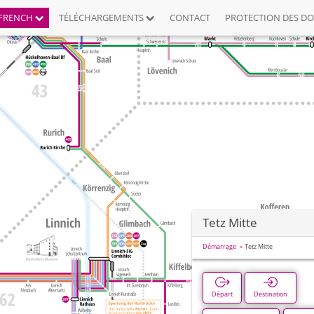
FRENCH
TÉLÉCHARGEMENTS
CONTACT
PROTECTION DES D
Tetz Mitte
Démarrage
Tetz Mitte
Départ
Destination