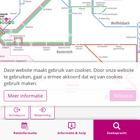
Deze website maakt gebruik van cookies. Door onze website
te gebruiken, gaat u ermee akkoord dat wij van cookies
gebruik maken.
Meer informatie
Akkoord
Strauch Kirche
Vertrekpunt
Bestemming
Start
Zoekopracht
Strauch Kirche
Reisinformatie
Informatie & hulp
Zoekopracht