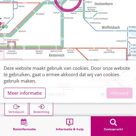
Deze website maakt gebruik van cookies. Door onze website
te gebruiken, gaat u ermee akkoord dat wij van cookies
gebruik maken.
Meer informatie
Akkoord
Strauch Weidenbroich
Vertrekpunt
Bestemming
Start
Zoekopracht
Strauch Weidenbroich
Reisinformatie
Informatie & hulp
Zoekopracht