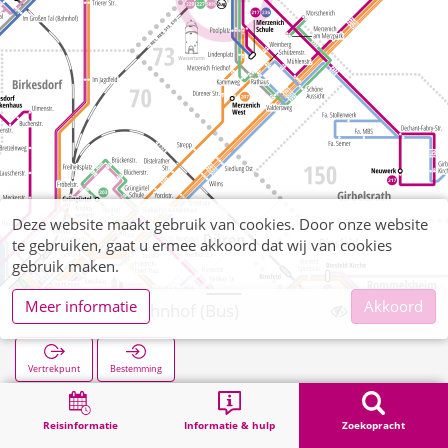
Deze website maakt gebruik van cookies. Door onze website
te gebruiken, gaat u ermee akkoord dat wij van cookies
gebruik maken.
Meer informatie
Akkoord
Merzenich Bahnhof (Bus)
Vertrekpunt
Bestemming
Start
Zoekopracht
Merzenich Bahnhof (Bus)
Reisinformatie
Informatie & hulp
Zoekopracht