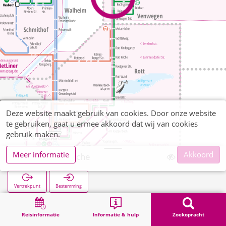
Deze website maakt gebruik van cookies. Door onze website
te gebruiken, gaat u ermee akkoord dat wij van cookies
gebruik maken.
Meer informatie
Akkoord
Venwegen Kirche
Vertrekpunt
Bestemming
Start
Zoekopracht
Venwegen Kirche
Reisinformatie
Informatie & hulp
Zoekopracht