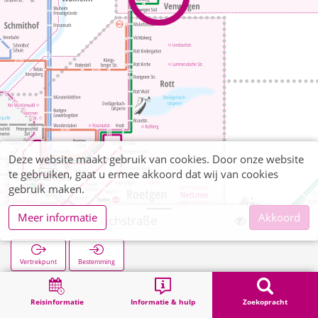
Deze website maakt gebruik van cookies. Door onze website
te gebruiken, gaat u ermee akkoord dat wij van cookies
gebruik maken.
Meer informatie
Akkoord
Venwegen Teichstraße
Vertrekpunt
Bestemming
Start
Zoekopracht
Venwegen Teichstraße
Reisinformatie
Informatie & hulp
Zoekopracht