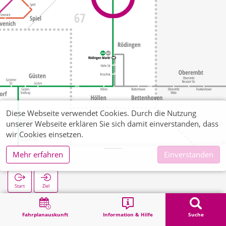
Diese Webseite verwendet Cookies. Durch die Nutzung
unserer Webseite erklären Sie sich damit einverstanden, dass
wir Cookies einsetzen.
Mehr erfahren
Einverstanden
Kalrath
Start
Ziel
Start
Suche
Kalrath
Fahrplanauskunft
Information & Hilfe
Suche