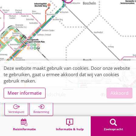
Deze website maakt gebruik van cookies. Door onze website
te gebruiken, gaat u ermee akkoord dat wij van cookies
gebruik maken.
Meer informatie
Akkoord
Boscheln Grundschule
Vertrekpunt
Bestemming
Start
Zoekopracht
Boscheln Grundschule
Reisinformatie
Informatie & hulp
Zoekopracht