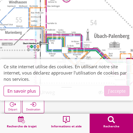
Ce site internet utilise des cookies. En utilisant notre site
internet, vous déclarez approuver l'utilisation de cookies par
nos services.
En savoir plus
J'accepte
Frelenberg Urweg
Départ
Destination
Démarrage
Recherche
Frelenberg Urweg
Recherche de trajet
Informations et aide
Recherche