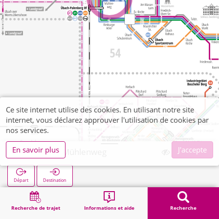
Ce site internet utilise des cookies. En utilisant notre site
internet, vous déclarez approuver l'utilisation de cookies par
nos services.
En savoir plus
J'accepte
Palenberg Mühlenweg
Départ
Destination
Démarrage
Recherche
Palenberg Mühlenweg
Recherche de trajet
Informations et aide
Recherche