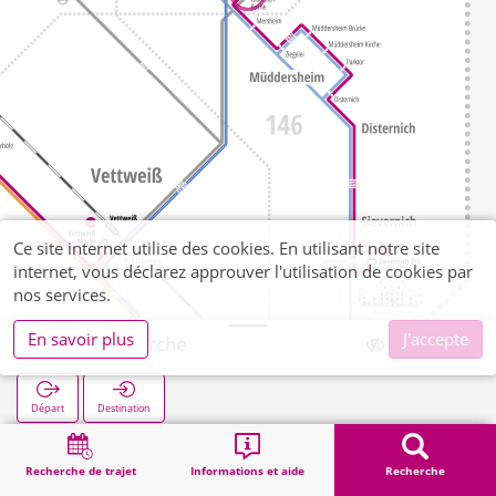
Ce site internet utilise des cookies. En utilisant notre site
internet, vous déclarez approuver l'utilisation de cookies par
nos services.
En savoir plus
J'accepte
Gladbach Kirche
Départ
Destination
Démarrage
Recherche
Gladbach Kirche
Recherche de trajet
Informations et aide
Recherche