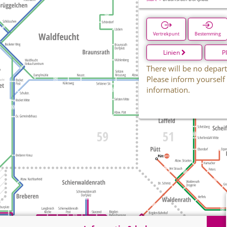
Vertrekpunt
Bestemming
Linien
P
There will be no depart
Please inform yourself
information.