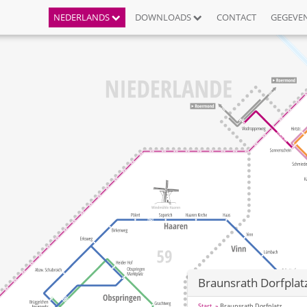
NEDERLANDS
DOWNLOADS
CONTACT
GEGEVE
Braunsrath Dorfplat
Start
Braunsrath Dorfplatz