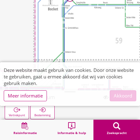
Deze website maakt gebruik van cookies. Door onze website
te gebruiken, gaat u ermee akkoord dat wij van cookies
gebruik maken.
Meer informatie
Akkoord
Einkaufszentrum
Vertrekpunt
Bestemming
Start
Zoekopracht
Einkaufszentrum
Reisinformatie
Informatie & hulp
Zoekopracht