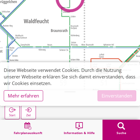
Diese Webseite verwendet Cookies. Durch die Nutzung
unserer Webseite erklären Sie sich damit einverstanden, dass
wir Cookies einsetzen.
Mehr erfahren
Einverstanden
Grachtweg
Start
Ziel
Start
Suche
Grachtweg
Fahrplanauskunft
Information & Hilfe
Suche