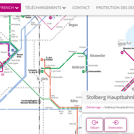
FRENCH
TÉLÉCHARGEMENTS
CONTACT
PROTECTION DES D
Stolberg Hauptbahnh
Démarrage
Stolberg Hauptbahnhof
Départ
Destination