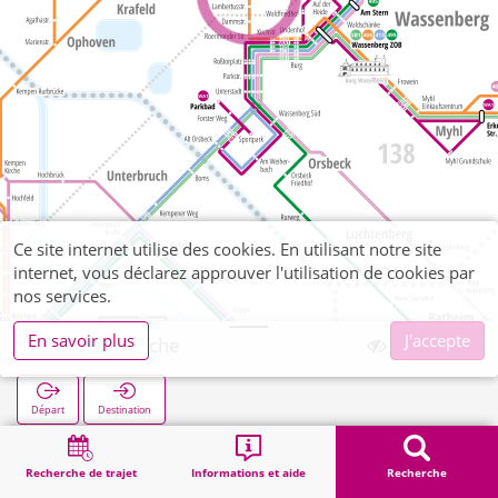
Ce site internet utilise des cookies. En utilisant notre site
internet, vous déclarez approuver l'utilisation de cookies par
nos services.
En savoir plus
J'accepte
Birgelen Kirche
Départ
Destination
Démarrage
Recherche
Birgelen Kirche
Recherche de trajet
Informations et aide
Recherche