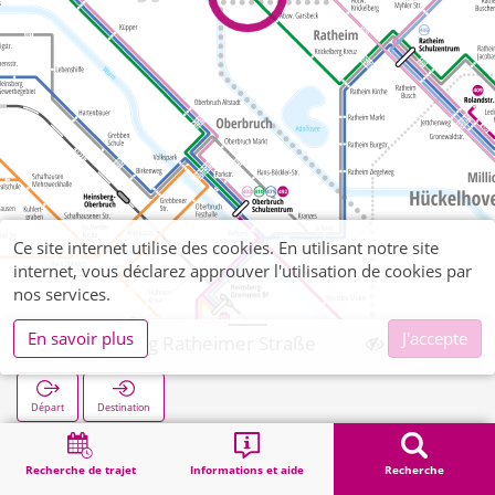
Ce site internet utilise des cookies. En utilisant notre site
internet, vous déclarez approuver l'utilisation de cookies par
nos services.
En savoir plus
J'accepte
Luchtenberg Ratheimer Straße
Départ
Destination
Démarrage
Recherche
Luchtenberg Ratheimer Straße
Recherche de trajet
Informations et aide
Recherche