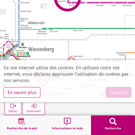
Ce site internet utilise des cookies. En utilisant notre site
internet, vous déclarez approuver l'utilisation de cookies par
nos services.
En savoir plus
J'accepte
Arsbeck Heiderstraße
Départ
Destination
Démarrage
Recherche
Arsbeck Heiderstraße
Recherche de trajet
Informations et aide
Recherche